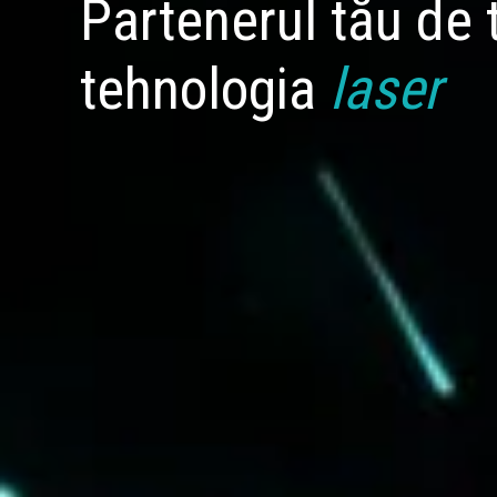
Partenerul tău de 
tehnologia
laser