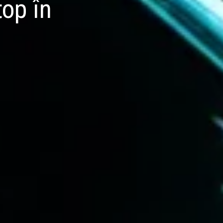
top în