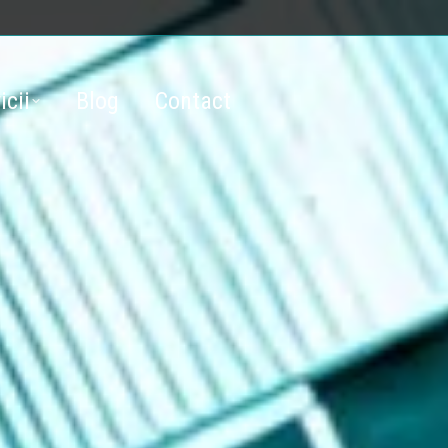
icii
Blog
Contact