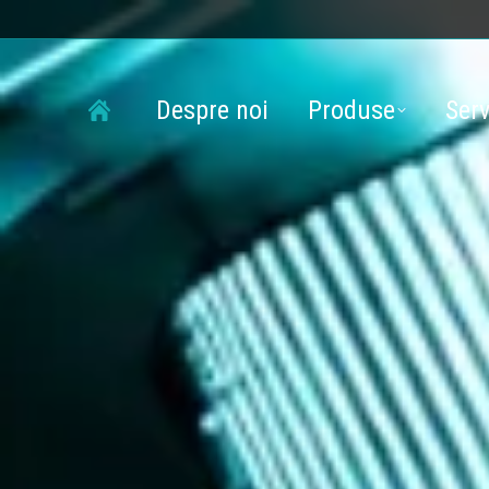
Despre noi
Produse
Serv