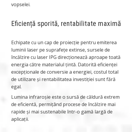
vopselei.
Eficiență sporită, rentabilitate maximă
Echipate cu un cap de proiecție pentru emiterea
luminii laser pe suprafețe extinse, sursele de
încălzire cu laser IPG direcționează aproape toată
energia către materialul țintă. Datorită eficienței
excepționale de conversie a energiei, costul total
de utilizare și rentabilitatea investiției sunt fără
egal.
Lumina infraroșie este o sursă de căldură extrem
de eficientă, permițând procese de încălzire mai
rapide și mai sustenabile într-o gamă largă de
aplicații.