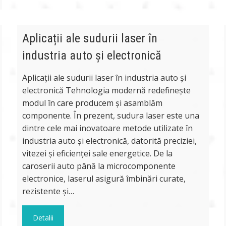
Aplicații ale sudurii laser în
industria auto și electronică
Aplicații ale sudurii laser în industria auto și
electronică Tehnologia modernă redefinește
modul în care producem și asamblăm
componente. În prezent, sudura laser este una
dintre cele mai inovatoare metode utilizate în
industria auto și electronică, datorită preciziei,
vitezei și eficienței sale energetice. De la
caroserii auto până la microcomponente
electronice, laserul asigură îmbinări curate,
rezistente și…
Detalii