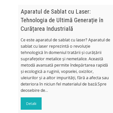
Aparatul de Sablat cu Laser:
Tehnologia de Ultimă Generație în
Curățarea Industrială
Ce este aparatul de sablat cu laser? Aparatul de
sablat cu laser reprezintă o revoluție
tehnologică în domeniul tratării și curățării
suprafețelor metalice și nemetalice. Această
metodă avansată permite îndepărtarea rapidă
și ecologică a ruginii, vopselei, oxizilor,
uleiurilor și a altor impurități, fără a afecta sau
deteriora în niciun fel materialul de bază.Spre
deosebire de…
Detalii