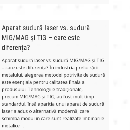
Aparat sudură laser vs. sudură
MIG/MAG și TIG – care este
diferența?
Aparat sudură laser vs. sudură MIG/MAG și TIG
– care este diferența? În industria prelucrării
metalului, alegerea metodei potrivite de sudură
este esențială pentru calitatea finală a
produsului. Tehnologiile tradiționale,
precum MIG/MAG și TIG, au fost mult timp
standardul, însă apariția unui aparat de sudură
laser a adus o alternativă modernă, care
schimbă modul în care sunt realizate îmbinările
metalice.…