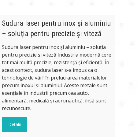
Sudura laser pentru inox și aluminiu
– soluția pentru precizie și viteză
Sudura laser pentru inox și aluminiu – soluția
pentru precizie și viteză Industria modernă cere
tot mai multă precizie, rezistență și eficiență. În
acest context, sudura laser s-a impus ca o
tehnologie de vârf în prelucrarea materialelor
precum inoxul și aluminiul. Aceste metale sunt
esențiale în industrii precum cea auto,
alimentară, medicală și aeronautică, însă sunt
recunoscute…
Detalii