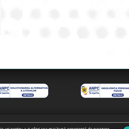
e-uri pentru a-ți oferi cea mai bună experiență de navigare.