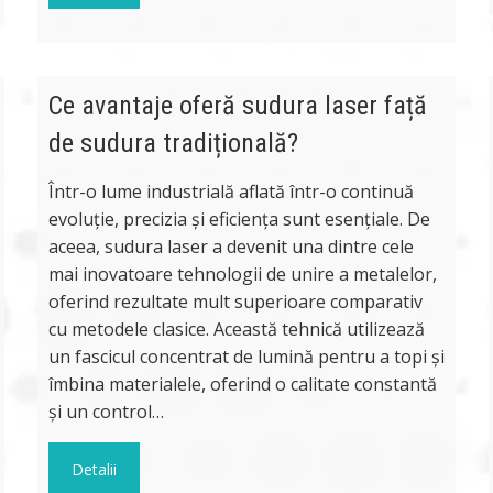
Ce avantaje oferă sudura laser față
de sudura tradițională?
Într-o lume industrială aflată într-o continuă
evoluție, precizia și eficiența sunt esențiale. De
aceea, sudura laser a devenit una dintre cele
mai inovatoare tehnologii de unire a metalelor,
oferind rezultate mult superioare comparativ
cu metodele clasice. Această tehnică utilizează
un fascicul concentrat de lumină pentru a topi și
îmbina materialele, oferind o calitate constantă
și un control…
Detalii