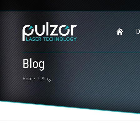
D
Blog
You are here:
Home
Blog