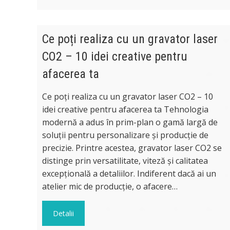
Ce poți realiza cu un gravator laser
CO2 – 10 idei creative pentru
afacerea ta
Ce poți realiza cu un gravator laser CO2 – 10
idei creative pentru afacerea ta Tehnologia
modernă a adus în prim-plan o gamă largă de
soluții pentru personalizare și producție de
precizie. Printre acestea, gravator laser CO2 se
distinge prin versatilitate, viteză și calitatea
excepțională a detaliilor. Indiferent dacă ai un
atelier mic de producție, o afacere…
Detalii