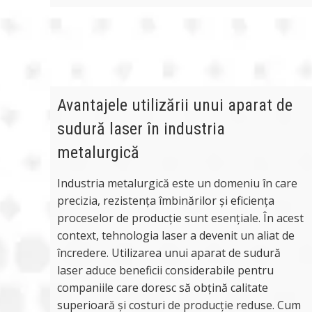
Avantajele utilizării unui aparat de
sudură laser în industria
metalurgică
Industria metalurgică este un domeniu în care
precizia, rezistența îmbinărilor și eficiența
proceselor de producție sunt esențiale. În acest
context, tehnologia laser a devenit un aliat de
încredere. Utilizarea unui aparat de sudură
laser aduce beneficii considerabile pentru
companiile care doresc să obțină calitate
superioară și costuri de producție reduse. Cum