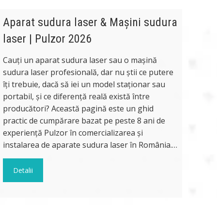
Aparat sudura laser & Mașini sudura
laser | Pulzor 2026
Cauți un aparat sudura laser sau o mașină
sudura laser profesională, dar nu știi ce putere
îți trebuie, dacă să iei un model staționar sau
portabil, și ce diferență reală există între
producători? Această pagină este un ghid
practic de cumpărare bazat pe peste 8 ani de
experiență Pulzor în comercializarea și
instalarea de aparate sudura laser în România.…
Detalii