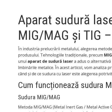
Aparat sudură las
MIG/MAG și TIG – 
În industria prelucrării metalului, alegerea metodei
produsului. Tehnologiile tradiționale, precum
MI
unui
aparat de sudură laser
a adus o alternativă
îmbinările metalice. În acest articol, vom analiza 
când și de ce sudura cu laser este alegerea potrivit
Cum funcționează sudura MI
Sudura MIG/MAG
Metoda MIG/MAG (Metal Inert Gas / Metal Active Gas