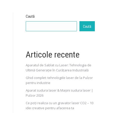
Caută
Caută
Articole recente
Aparatul de Sablat cu Laser: Tehnologia de
Ultimă Generație în Curățarea Industrială
Ghid complet: tehnologiile laser de la Pulzor
pentru industrie
Aparat sudura laser & Mașini sudura laser |
Pulzor 2026
Ce poți realiza cu un gravator laser CO2 – 10
idei creative pentru afacerea ta