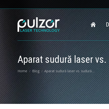
D
Aparat sudură laser vs.
You are here:
Home
Blog
Aparat sudură laser vs. sudură…