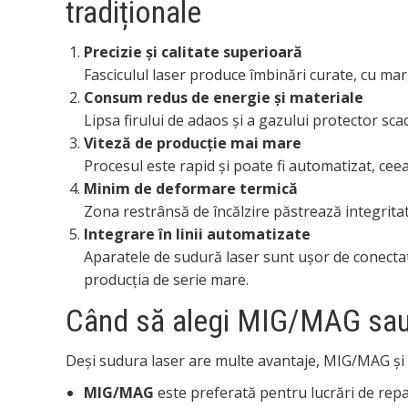
tradiționale
Precizie și calitate superioară
Fasciculul laser produce îmbinări curate, cu mar
Consum redus de energie și materiale
Lipsa firului de adaos și a gazului protector sca
Viteză de producție mai mare
Procesul este rapid și poate fi automatizat, ceea
Minim de deformare termică
Zona restrânsă de încălzire păstrează integritate
Integrare în linii automatizate
Aparatele de sudură laser sunt ușor de conectat 
producția de serie mare.
Când să alegi MIG/MAG sau T
Deși sudura laser are multe avantaje, MIG/MAG și T
MIG/MAG
este preferată pentru lucrări de repar