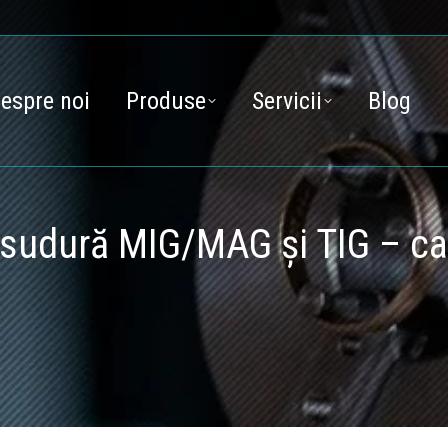
espre noi
Produse
Servicii
Blog
 sudură MIG/MAG și TIG – ca