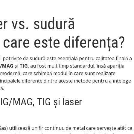
er vs. sudură
care este diferența?
 potrivite de sudură este esențială pentru calitatea finală a
G/MAG
și
TIG
, au fost mult timp standardul, însă apariția
 modernă, care schimbă modul în care sunt realizate
principalele diferențe dintre aceste metode pentru a înțelege
ă.
G/MAG, TIG și laser
) utilizează un fir continuu de metal care servește atât ca