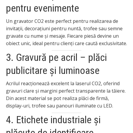
pentru evenimente
Un gravator CO2 este perfect pentru realizarea de
invitații, decorațiuni pentru nuntă, trofee sau semne
gravate cu nume și mesaje. Fiecare piesă devine un
obiect unic, ideal pentru clienți care caută exclusivitate.
3. Gravură pe acril – plăci
publicitare și luminoase
Acrilul reacționează excelent la laserul CO2, oferind
gravuri clare și margini perfect transparente la tăiere.
Din acest material se pot realiza plăci de firmă,
display-uri, trofee sau panouri iluminate cu LED.
4. Etichete industriale și
plăcuțe de identificare