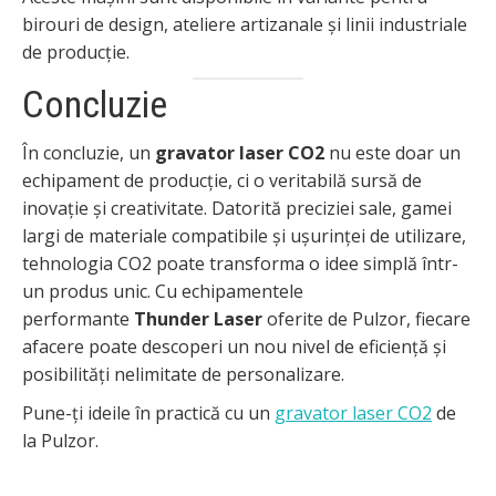
birouri de design, ateliere artizanale și linii industriale
de producție.
Concluzie
În concluzie, un
gravator laser CO2
nu este doar un
echipament de producție, ci o veritabilă sursă de
inovație și creativitate. Datorită preciziei sale, gamei
largi de materiale compatibile și ușurinței de utilizare,
tehnologia CO2 poate transforma o idee simplă într-
un produs unic. Cu echipamentele
performante
Thunder Laser
oferite de Pulzor, fiecare
afacere poate descoperi un nou nivel de eficiență și
posibilități nelimitate de personalizare.
Pune-ți ideile în practică cu un
gravator laser CO2
de
la Pulzor.