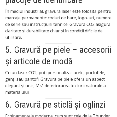
În mediul industrial, gravura laser este folosită pentru
marcaje permanente: coduri de bare, logo-uri, numere
de serie sau instrucțiuni tehnice. Gravura CO2 asigură
claritate și durabilitate chiar și în condiții dificile de
utilizare.
5. Gravură pe piele – accesorii
și articole de modă
Cu un laser CO2, poți personaliza curele, portofele,
genți sau pantofi. Gravura pe piele oferă un aspect
elegant și unic, fără deteriorarea texturii naturale a
materialului.
6. Gravură pe sticlă și oglinzi
Echipamentele moderne, cum sunt cele de la Thunder