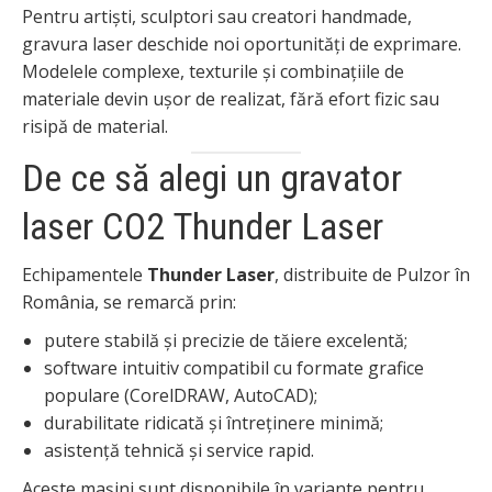
Pentru artiști, sculptori sau creatori handmade,
gravura laser deschide noi oportunități de exprimare.
Modelele complexe, texturile și combinațiile de
materiale devin ușor de realizat, fără efort fizic sau
risipă de material.
De ce să alegi un gravator
laser CO2 Thunder Laser
Echipamentele
Thunder Laser
, distribuite de Pulzor în
România, se remarcă prin:
putere stabilă și precizie de tăiere excelentă;
software intuitiv compatibil cu formate grafice
populare (CorelDRAW, AutoCAD);
durabilitate ridicată și întreținere minimă;
asistență tehnică și service rapid.
Aceste mașini sunt disponibile în variante pentru