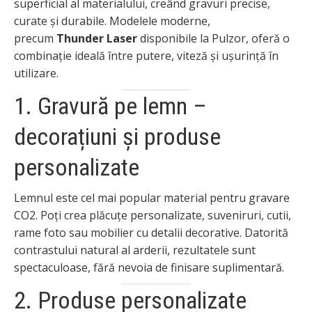
superficial al materialului, creând gravuri precise,
curate și durabile. Modelele moderne,
precum
Thunder Laser
disponibile la Pulzor, oferă o
combinație ideală între putere, viteză și ușurință în
utilizare.
1. Gravură pe lemn –
decorațiuni și produse
personalizate
Lemnul este cel mai popular material pentru gravare
CO2. Poți crea plăcuțe personalizate, suveniruri, cutii,
rame foto sau mobilier cu detalii decorative. Datorită
contrastului natural al arderii, rezultatele sunt
spectaculoase, fără nevoia de finisare suplimentară.
2. Produse personalizate