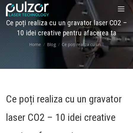
Ce poți realiza cu un gravator laser CO2 –
10 idei creative pentru afacerea ta
You are here:
Home
Blog
Ce poți realiza cu un…
Ce poți realiza cu un gravator
laser CO2 – 10 idei creative