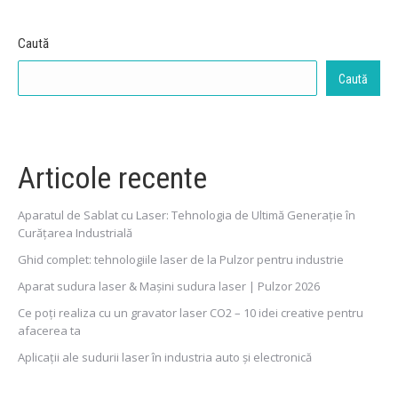
Caută
Caută
Articole recente
Aparatul de Sablat cu Laser: Tehnologia de Ultimă Generație în
Curățarea Industrială
Ghid complet: tehnologiile laser de la Pulzor pentru industrie
Aparat sudura laser & Mașini sudura laser | Pulzor 2026
Ce poți realiza cu un gravator laser CO2 – 10 idei creative pentru
afacerea ta
Aplicații ale sudurii laser în industria auto și electronică