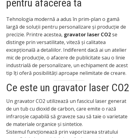
pentru afacerea ta
Tehnologia modernă a adus în prim-plan o gamă
largă de soluții pentru personalizare și producție de
precizie. Printre acestea,
gravator laser CO2
se
distinge prin versatilitate, viteză și calitatea
excepțională a detaliilor. Indiferent dacă ai un atelier
mic de producție, o afacere de publicitate sau o linie
industrială de personalizare, un echipament de acest
tip îți oferă posibilități aproape nelimitate de creare.
Ce este un gravator laser CO2
Un gravator CO2 utilizează un fascicul laser generat
de un tub cu dioxid de carbon, care emite o rază
infraroșie capabilă să graveze sau să taie o varietate
de materiale organice și sintetice.
Sistemul funcționează prin vaporizarea stratului