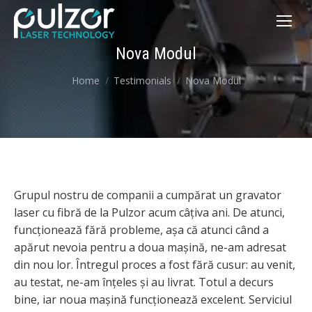
Nova Modul
You are here:
Home
Testimonials
Nova Modul
Grupul nostru de companii a cumpărat un gravator
laser cu fibră de la Pulzor acum câțiva ani. De atunci,
funcționează fără probleme, așa că atunci când a
apărut nevoia pentru a doua mașină, ne-am adresat
din nou lor. Întregul proces a fost fără cusur: au venit,
au testat, ne-am înțeles și au livrat. Totul a decurs
bine, iar noua mașină funcționează excelent. Serviciul