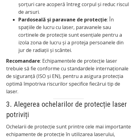
șorțuri care acoperă întreg corpul și reduc riscul
de arsuri.
Pardoseală și paravane de protecție
: În
spațiile de lucru cu laser, paravanele sau
cortinele de protecție sunt esențiale pentru a
izola zona de lucru și a proteja persoanele din
jur de radiații și scântei.
Recomandare
: Echipamentele de protecție laser
trebuie să fie conforme cu standardele internaționale
de siguranță (ISO și EN), pentru a asigura protecția
optimă împotriva riscurilor specifice fiecărui tip de
laser.
3. Alegerea ochelarilor de protecție laser
potriviți
Ochelarii de protecție sunt printre cele mai importante
echipamente de protecție în utilizarea laserului,