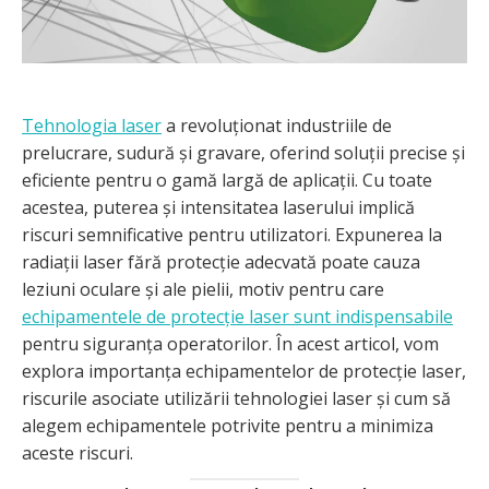
Tehnologia laser
a revoluționat industriile de
prelucrare, sudură și gravare, oferind soluții precise și
eficiente pentru o gamă largă de aplicații. Cu toate
acestea, puterea și intensitatea laserului implică
riscuri semnificative pentru utilizatori. Expunerea la
radiații laser fără protecție adecvată poate cauza
leziuni oculare și ale pielii, motiv pentru care
echipamentele de protecție laser sunt indispensabile
pentru siguranța operatorilor. În acest articol, vom
explora importanța echipamentelor de protecție laser,
riscurile asociate utilizării tehnologiei laser și cum să
alegem echipamentele potrivite pentru a minimiza
aceste riscuri.