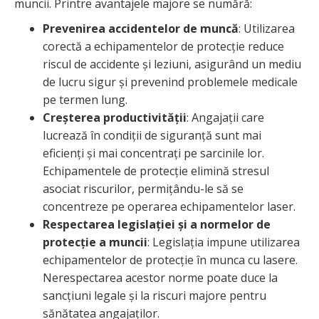
muncii. Printre avantajele majore se numără:
Prevenirea accidentelor de muncă
: Utilizarea
corectă a echipamentelor de protecție reduce
riscul de accidente și leziuni, asigurând un mediu
de lucru sigur și prevenind problemele medicale
pe termen lung.
Creșterea productivității
: Angajații care
lucrează în condiții de siguranță sunt mai
eficienți și mai concentrați pe sarcinile lor.
Echipamentele de protecție elimină stresul
asociat riscurilor, permițându-le să se
concentreze pe operarea echipamentelor laser.
Respectarea legislației și a normelor de
protecție a muncii
: Legislația impune utilizarea
echipamentelor de protecție în munca cu lasere.
Nerespectarea acestor norme poate duce la
sancțiuni legale și la riscuri majore pentru
sănătatea angajaților.