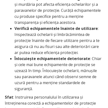
și murdăria pot afecta eficiența ochelarilor și a
paravanelor de protecție. Curăță echipamentele
cu produse specifice pentru a menține
transparența și eficiența acestora.
Verifică echipamentele înainte de utilizare
:
Inspectează ochelarii și îmbrăcămintea de
protecție înainte de fiecare utilizare pentru a te
asigura că nu au fisuri sau alte deteriorări care
ar putea reduce eficiența protecției.
Înlocuiește echipamentele deteriorate
: Chiar
și cele mai bune echipamente de protecție se
uzează în timp. Înlocuiește ochelarii, mănușile
sau paravanele atunci când observi semne de
uzură pentru a menține standardele de
siguranță.
Sfat
: Instruirea personalului în utilizarea și
întreținerea corectă a echipamentelor de protecție