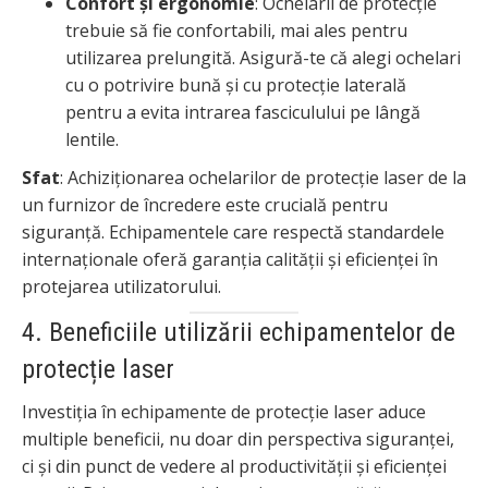
Confort și ergonomie
: Ochelarii de protecție
trebuie să fie confortabili, mai ales pentru
utilizarea prelungită. Asigură-te că alegi ochelari
cu o potrivire bună și cu protecție laterală
pentru a evita intrarea fasciculului pe lângă
lentile.
Sfat
: Achiziționarea ochelarilor de protecție laser de la
un furnizor de încredere este crucială pentru
siguranță. Echipamentele care respectă standardele
internaționale oferă garanția calității și eficienței în
protejarea utilizatorului.
4. Beneficiile utilizării echipamentelor de
protecție laser
Investiția în echipamente de protecție laser aduce
multiple beneficii, nu doar din perspectiva siguranței,
ci și din punct de vedere al productivității și eficienței