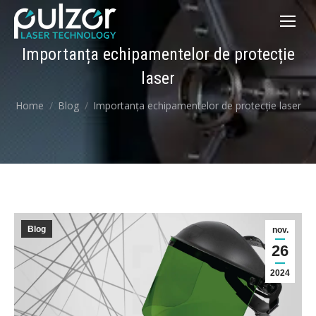
Importanța echipamentelor de protecție
laser
You are here:
Home
Blog
Importanța echipamentelor de protecție laser
Blog
nov.
26
2024