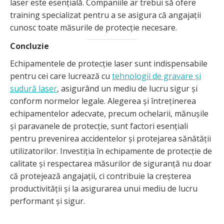
laser este esențială. Companiile ar trebui să ofere
training specializat pentru a se asigura că angajații
cunosc toate măsurile de protecție necesare.
Concluzie
Echipamentele de protecție laser sunt indispensabile
pentru cei care lucrează cu
tehnologii de gravare și
sudură laser
, asigurând un mediu de lucru sigur și
conform normelor legale. Alegerea și întreținerea
echipamentelor adecvate, precum ochelarii, mănușile
și paravanele de protecție, sunt factori esențiali
pentru prevenirea accidentelor și protejarea sănătății
utilizatorilor. Investiția în echipamente de protecție de
calitate și respectarea măsurilor de siguranță nu doar
că protejează angajații, ci contribuie la creșterea
productivității și la asigurarea unui mediu de lucru
performant și sigur.