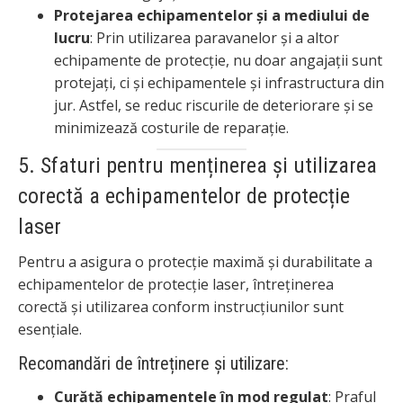
Protejarea echipamentelor și a mediului de
lucru
: Prin utilizarea paravanelor și a altor
echipamente de protecție, nu doar angajații sunt
protejați, ci și echipamentele și infrastructura din
jur. Astfel, se reduc riscurile de deteriorare și se
minimizează costurile de reparație.
5. Sfaturi pentru menținerea și utilizarea
corectă a echipamentelor de protecție
laser
Pentru a asigura o protecție maximă și durabilitate a
echipamentelor de protecție laser, întreținerea
corectă și utilizarea conform instrucțiunilor sunt
esențiale.
Recomandări de întreținere și utilizare:
Curăță echipamentele în mod regulat
: Praful