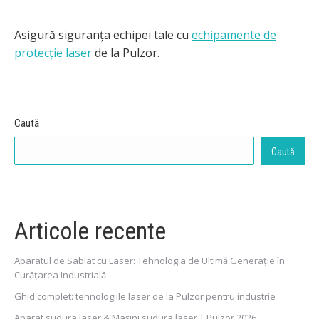
Asigură siguranța echipei tale cu
echipamente de
protecție laser
de la Pulzor.
Caută
Caută
Articole recente
Aparatul de Sablat cu Laser: Tehnologia de Ultimă Generație în
Curățarea Industrială
Ghid complet: tehnologiile laser de la Pulzor pentru industrie
Aparat sudura laser & Mașini sudura laser | Pulzor 2026