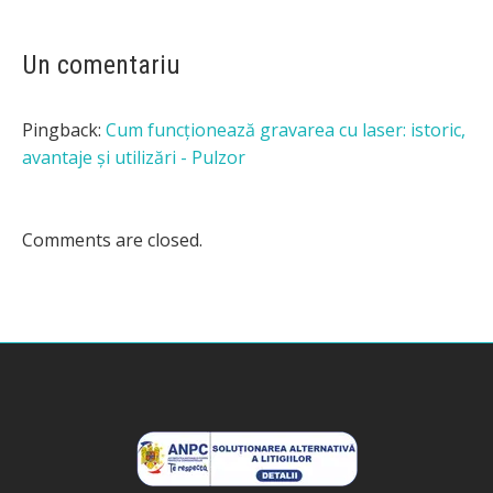
Un comentariu
Pingback:
Cum funcționează gravarea cu laser: istoric,
avantaje și utilizări - Pulzor
Comments are closed.