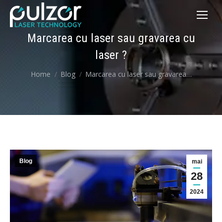
Marcarea cu laser sau gravarea cu
laser ?
You are here:
Home
Blog
Marcarea cu laser sau gravarea…
Blog
mai
28
2024