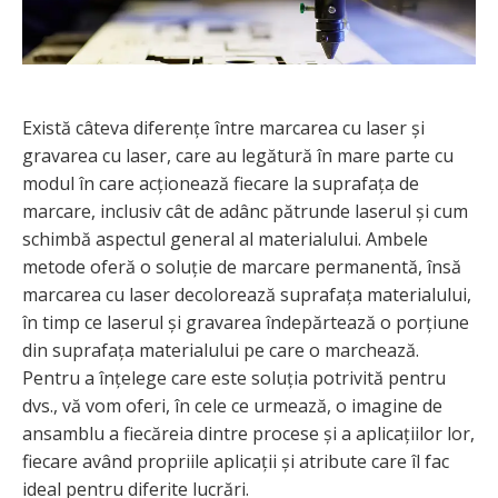
Există câteva diferențe între marcarea cu laser și
gravarea cu laser, care au legătură în mare parte cu
modul în care acționează fiecare la suprafața de
marcare, inclusiv cât de adânc pătrunde laserul și cum
schimbă aspectul general al materialului. Ambele
metode oferă o soluție de marcare permanentă, însă
marcarea cu laser decolorează suprafața materialului,
în timp ce laserul și gravarea îndepărtează o porțiune
din suprafața materialului pe care o marchează.
Pentru a înțelege care este soluția potrivită pentru
dvs., vă vom oferi, în cele ce urmează, o imagine de
ansamblu a fiecăreia dintre procese și a aplicațiilor lor,
fiecare având propriile aplicații și atribute care îl fac
ideal pentru diferite lucrări.