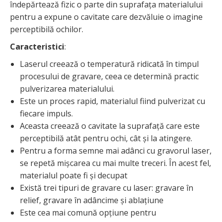
îndepărtează fizic o parte din suprafața materialului
pentru a expune o cavitate care dezvăluie o imagine
perceptibilă ochilor.
Caracteristici
:
Laserul creează o temperatură ridicată în timpul
procesului de gravare, ceea ce determină practic
pulverizarea materialului.
Este un proces rapid, materialul fiind pulverizat cu
fiecare impuls.
Aceasta creează o cavitate la suprafață care este
perceptibilă atât pentru ochi, cât și la atingere.
Pentru a forma semne mai adânci cu gravorul laser,
se repetă mișcarea cu mai multe treceri. În acest fel,
materialul poate fi și decupat
Există trei tipuri de gravare cu laser: gravare în
relief, gravare în adâncime și ablațiune
Este cea mai comună opțiune pentru