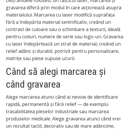
Deși ambele folosesc un fascicul laser, marcarea și
gravarea diferă prin modul în care acționează asupra
materialului. Marcarea cu laser modifică suprafața
fără a îndepărta material semnificativ, creând un
contrast de culoare sau o schimbare a texturii, ideală
pentru coduri, numere de serie sau logo-uri. Gravarea
cu laser îndepărtează un strat de material, creând un
relief adânc și durabil, potrivit pentru personalizare,
matrițe sau piese supuse uzurii.
Când să alegi marcarea și
când gravarea
Alege marcarea atunci când ai nevoie de identificare
rapidă, permanentă și fără relief — de exemplu
trasabilitatea pieselor industriale sau marcarea
produselor medicale. Alege gravarea atunci când vrei
un rezultat tactil, decorativ sau de mare adâncime,