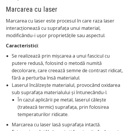
Marcarea cu laser
Marcarea cu laser este procesul în care raza laser
interacționează cu suprafața unui material,
modificându-i ușor proprietățile sau aspectul.
Caracteristici
:
Se realizează prin mișcarea a unui fascicul cu
putere redusă, folosind o metodă numită
decolorare, care creează semne de contrast ridicat,
fără a perturba însă materialul.
Laserul încălzește materialul, provocând oxidarea
sub suprafața materialului și întunecându-l.
În cazul aplicării pe metal, laserul călește
(tratează termic) suprafața, prin folosirea
temperaturilor ridicate.
Marcarea cu laser lasă suprafața intactă.