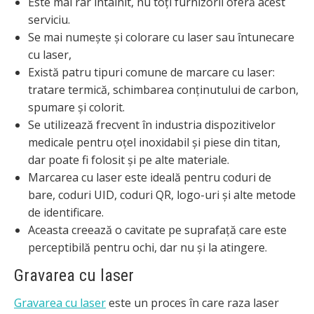
Este mai rar întâlnit, nu toți furnizorii oferă acest
serviciu.
Se mai numește și colorare cu laser sau întunecare
cu laser,
Există patru tipuri comune de marcare cu laser:
tratare termică, schimbarea conținutului de carbon,
spumare și colorit.
Se utilizează frecvent în industria dispozitivelor
medicale pentru oțel inoxidabil și piese din titan,
dar poate fi folosit și pe alte materiale.
Marcarea cu laser este ideală pentru coduri de
bare, coduri UID, coduri QR, logo-uri și alte metode
de identificare.
Aceasta creează o cavitate pe suprafață care este
perceptibilă pentru ochi, dar nu și la atingere.
Gravarea cu laser
Gravarea cu laser
este un proces în care raza laser