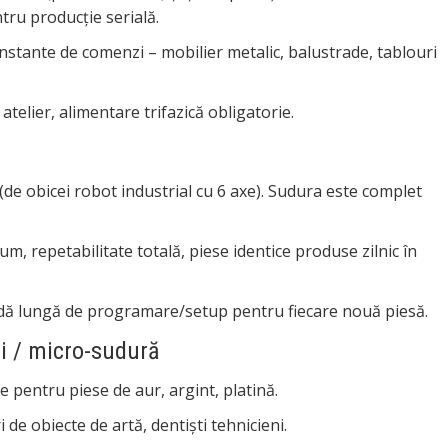
tru producție serială.
stante de comenzi – mobilier metalic, balustrade, tablouri
atelier, alimentare trifazică obligatorie.
(de obicei robot industrial cu 6 axe). Sudura este complet
m, repetabilitate totală, piese identice produse zilnic în
oadă lungă de programare/setup pentru fiecare nouă piesă.
ii / micro-sudură
 pentru piese de aur, argint, platină.
i de obiecte de artă, dentiști tehnicieni.