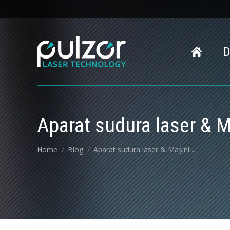
D
Aparat sudura laser & M
You are here:
Home
Blog
Aparat sudura laser & Mașini…