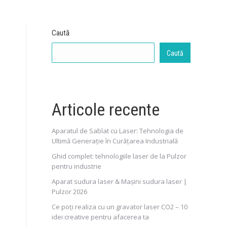
Caută
Caută
Articole recente
Aparatul de Sablat cu Laser: Tehnologia de
Ultimă Generație în Curățarea Industrială
Ghid complet: tehnologiile laser de la Pulzor
pentru industrie
Aparat sudura laser & Mașini sudura laser |
Pulzor 2026
Ce poți realiza cu un gravator laser CO2 – 10
idei creative pentru afacerea ta