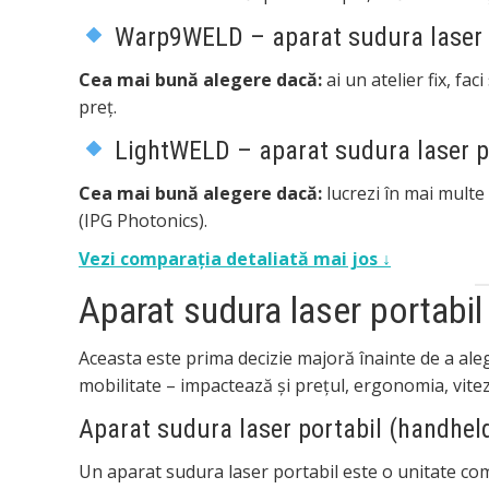
Warp9WELD
– aparat sudura laser s
Cea mai bună alegere dacă:
ai un atelier fix, fa
preț.
LightWELD
– aparat sudura laser p
Cea mai bună alegere dacă:
lucrezi în mai multe 
(IPG Photonics).
Vezi comparația detaliată mai jos ↓
Aparat sudura laser portabil
Aceasta este prima decizie majoră înainte de a al
mobilitate – impactează și prețul, ergonomia, vitez
Aparat sudura laser portabil (handhel
Un aparat sudura laser portabil este o unitate com