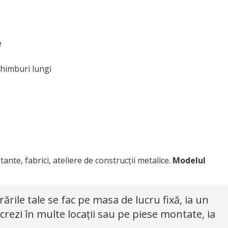
e
chimburi lungi
nte, fabrici, ateliere de construcții metalice.
Modelul
rile tale se fac pe masa de lucru fixă, ia un
crezi în multe locații sau pe piese montate, ia