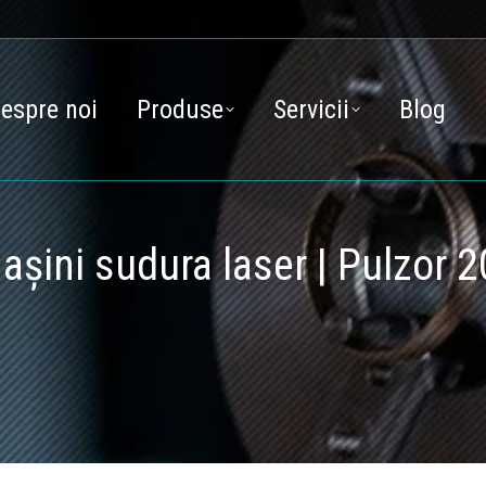
espre noi
Produse
Servicii
Blog
așini sudura laser | Pulzor 